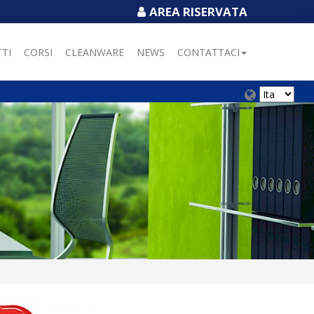
AREA RISERVATA
TI
CORSI
CLEANWARE
NEWS
CONTATTACI