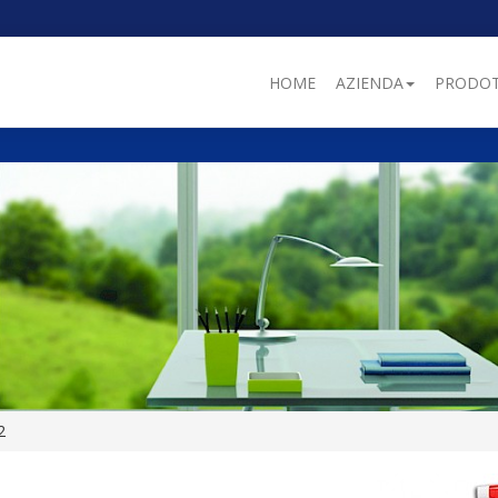
HOME
AZIENDA
PRODOT
2