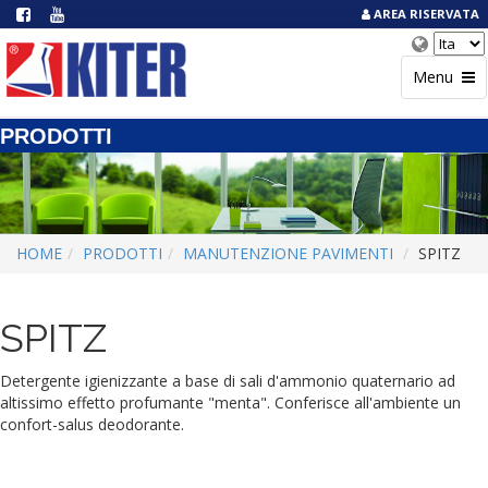
AREA RISERVATA
Menu
PRODOTTI
HOME
PRODOTTI
MANUTENZIONE PAVIMENTI
SPITZ
SPITZ
Detergente igienizzante a base di sali d'ammonio quaternario ad
altissimo effetto profumante "menta". Conferisce all'ambiente un
confort-salus deodorante.